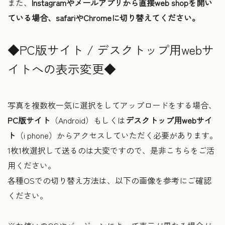
また、
Instagramやメールアプリから直接web shopを開い
ている場合、safariやChromeに切り替えてください。
◆PC版サイト / デスクトップ用webサ
イトへの表示変更◆
写真を複数枚一気に選択をしてアップロードをする場合、
PC版サイト
（Android）もしくは
デスクトップ用webサイ
ト
（i phone）からアクセスしていただく必要があります。
1枚1枚選択して送るのは大変ですので、是非こちらをご活
用ください。
各種OSでの切り替え方法は、以下の画像を参考にご確認
ください。