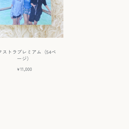
クストラプレミアム（54ペ
ージ）
¥11,000