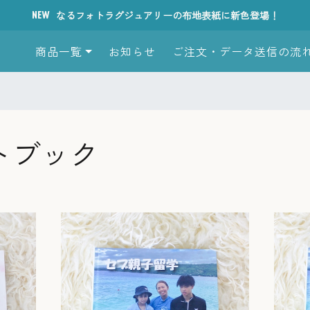
なるフォトラグジュアリーの布地表紙に新色登場！
商品一覧
お知らせ
ご注文・データ送信の流
トブック