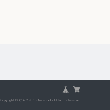
Copyright © なるフォト - Naruphoto All Rights Reserved.