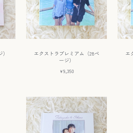
ジ）
エクストラプレミアム（28ペ
エ
ージ）
¥9,350