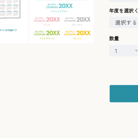
年度を選択
数量