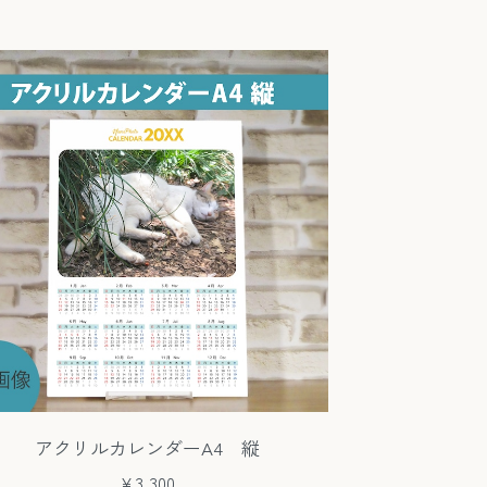
アクリルカレンダーA4 縦
¥3,300