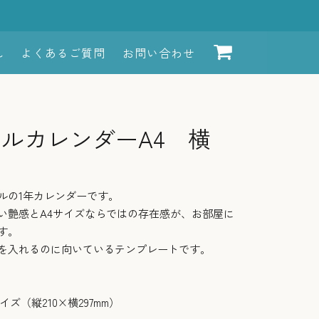
れ
よくあるご質問
お問い合わせ
ルカレンダーA4 横
ルの1年カレンダーです。
い艶感とA4サイズならではの存在感が、お部屋に
す。
を入れるのに向いているテンプレートです。
イズ（縦210×横297mm）