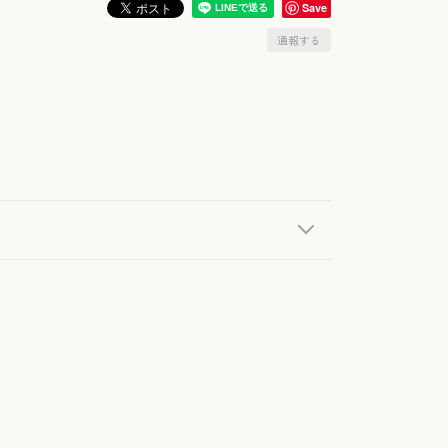
Save
通報する